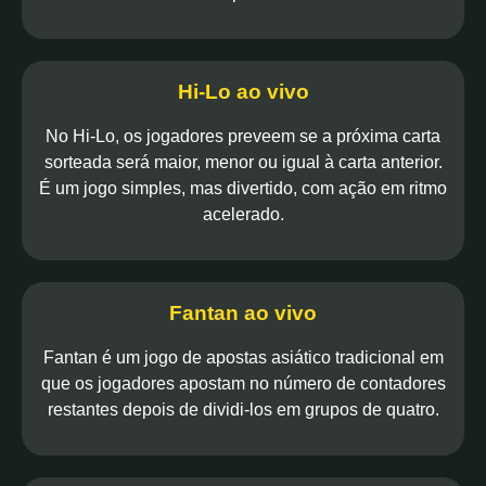
Hi-Lo ao vivo
No Hi-Lo, os jogadores preveem se a próxima carta
sorteada será maior, menor ou igual à carta anterior.
É um jogo simples, mas divertido, com ação em ritmo
acelerado.
Fantan ao vivo
Fantan é um jogo de apostas asiático tradicional em
que os jogadores apostam no número de contadores
restantes depois de dividi-los em grupos de quatro.