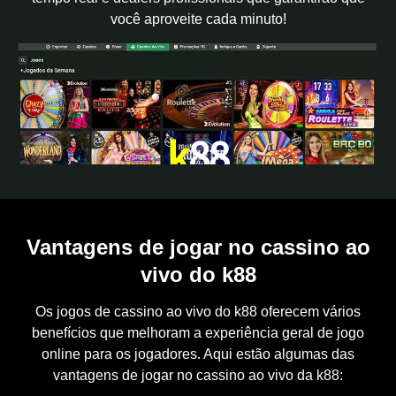
você aproveite cada minuto!
Vantagens de jogar no cassino ao
vivo do k88
Os jogos de cassino ao vivo do k88 oferecem vários
benefícios que melhoram a experiência geral de jogo
online para os jogadores. Aqui estão algumas das
vantagens de jogar no cassino ao vivo da k88: