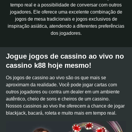
tempo real e a possibilidade de conversar com outros
jogadores. Ele oferece uma excelente combinação de
jogos de mesa tradicionais e jogos exclusivos de
inspiração asiática, atendendo a diferentes preferências
dos jogadores.
Jogue jogos de cassino ao vivo no
cassino k88 hoje mesmo!
Os jogos de cassino ao vivo são os que mais se
aproximam da realidade. Você pode jogar cartas com
outros jogadores ou contra um dealer em um ambiente
autêntico, cheio de sons e cheiros de um cassino.
Nossos cassinos ao vivo lhe oferecem a chance de jogar
blackjack, bacará, roleta e muito mais em tempo real.